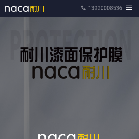
13920008536
切
换